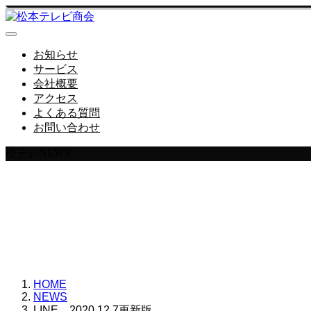
お知らせ
サービス
会社概要
アクセス
よくある質問
お問い合わせ
松テレNEWS
松本テレビ商会からのN
HOME
NEWS
LINE 2020.12.7更新版