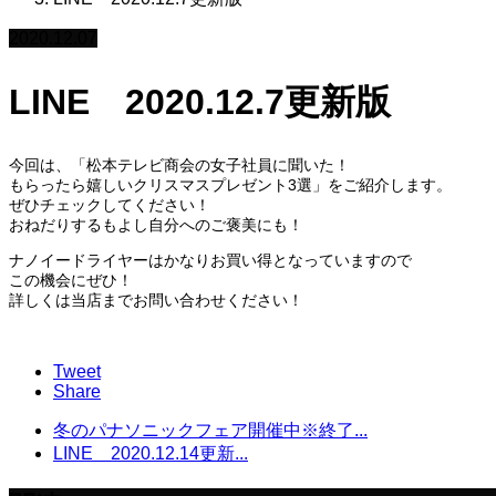
2020.12.07
LINE 2020.12.7更新版
今回は、「松本テレビ商会の女子社員に聞いた！
もらったら嬉しいクリスマスプレゼント3選」をご紹介します。
ぜひチェックしてください！
おねだりするもよし自分へのご褒美にも！
ナノイードライヤーはかなりお買い得となっていますので
この機会にぜひ！
詳しくは当店までお問い合わせください！
Tweet
Share
冬のパナソニックフェア開催中※終了...
LINE 2020.12.14更新...