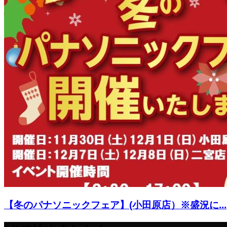
【冬のパナソニックフェア】(小田原店）※盛況に...