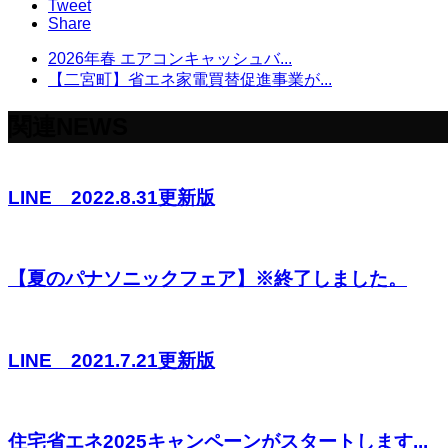
Tweet
Share
2026年春 エアコンキャッシュバ...
【二宮町】省エネ家電買替促進事業が...
関連NEWS
LINE 2022.8.31更新版
【夏のパナソニックフェア】※終了しました。
LINE 2021.7.21更新版
住宅省エネ2025キャンペーンがスタートします...