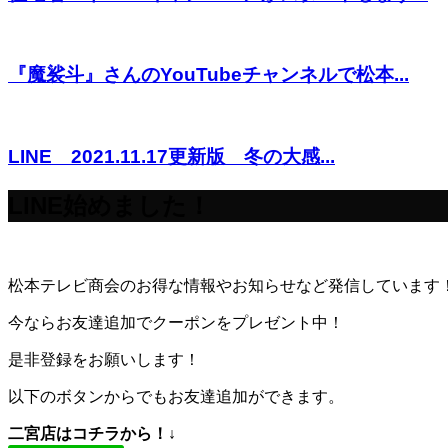
『魔裟斗』さんのYouTubeチャンネルで松本...
LINE 2021.11.17更新版 冬の大感...
LINE始めました！
松本テレビ商会のお得な情報やお知らせなど発信しています
今ならお友達追加でクーポンをプレゼント中！
是非登録をお願いします！
以下のボタンからでもお友達追加ができます。
二宮店はコチラから！↓