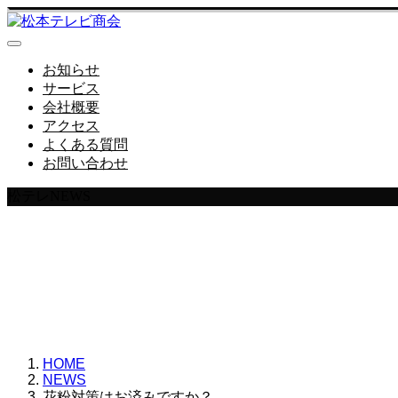
お知らせ
サービス
会社概要
アクセス
よくある質問
お問い合わせ
松テレNEWS
松本テレビ商会からのN
HOME
NEWS
花粉対策はお済みですか？