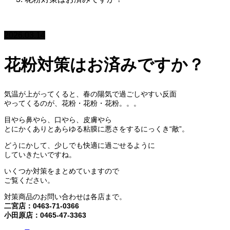
2026.03.14
花粉対策はお済みですか？
気温が上がってくると、春の陽気で過ごしやすい反面
やってくるのが、花粉・花粉・花粉。。。
目やら鼻やら、口やら、皮膚やら
とにかくありとあらゆる粘膜に悪さをするにっくき“敵”。
どうにかして、少しでも快適に過ごせるように
していきたいですね。
いくつか対策をまとめていますので
ご覧ください。
対策商品のお問い合わせは各店まで。
二宮店：0463-71-0366
小田原店：0465-47-3363