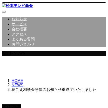
お知らせ
サービス
会社概要
アクセス
よくある質問
お問い合わせ
松テレNEWS
松本テレビ商会からのNEWS詳細
HOME
NEWS
聴こえ相談会開催のお知らせ※終了いたしました
2021.06.30