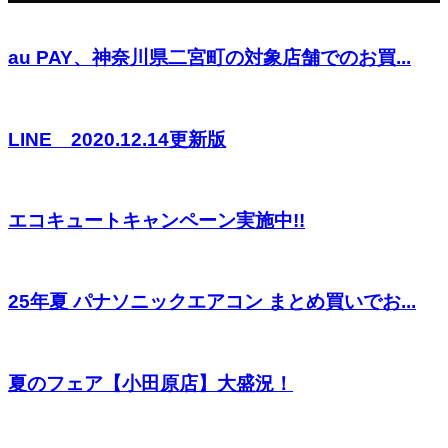
au PAY、神奈川県二宮町の対象店舗でのお買...
LINE 2020.12.14更新版
エコキュートキャンペーン実施中!!
25年夏 パナソニックエアコン まとめ買いでお...
夏のフェア【小田原店】大盛況！