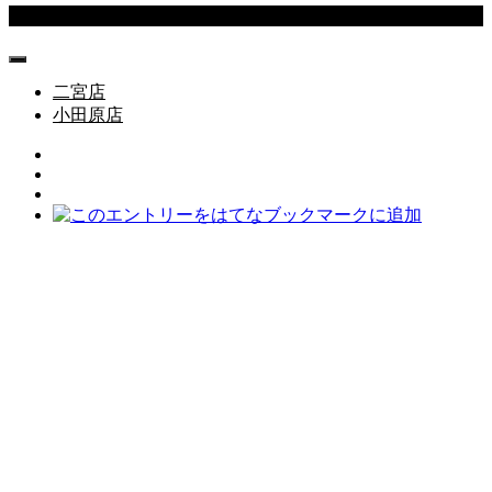
Copyright © 松本テレビ商会 All Rights Reserved.
二宮店
小田原店