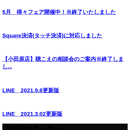
5月 得々フェア開催中！※終了いたしました
Square決済(タッチ決済)に対応しました
【小田原店】聴こえの相談会のご案内※終了しま
し...
LINE 2021.9.8更新版
LINE 2021.3.02更新版
LINE始めました！