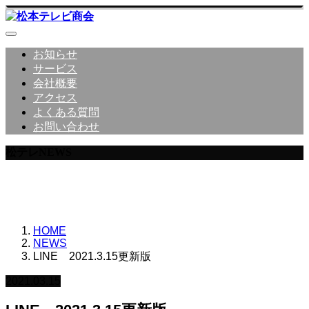
お知らせ
サービス
会社概要
アクセス
よくある質問
お問い合わせ
松テレNEWS
松本テレビ商会からのNEWS詳細
HOME
NEWS
LINE 2021.3.15更新版
2021.03.15