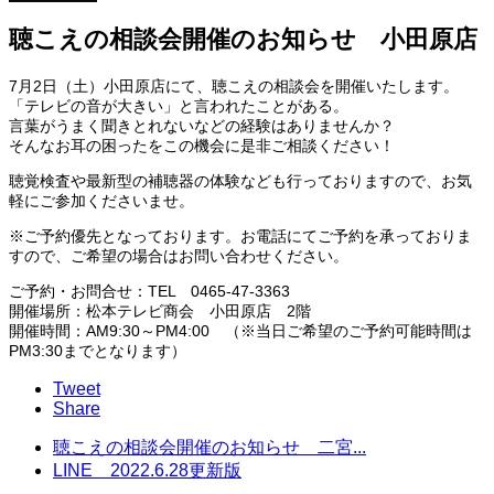
聴こえの相談会開催のお知らせ 小田原店
7月2日（土）小田原店にて、聴こえの相談会を開催いたします。
「テレビの音が大きい」と言われたことがある。
言葉がうまく聞きとれないなどの経験はありませんか？
そんなお耳の困ったをこの機会に是非ご相談ください！
聴覚検査や最新型の補聴器の体験なども行っておりますので、お気
軽にご参加くださいませ。
※ご予約優先となっております。お電話にてご予約を承っておりま
すので、ご希望の場合はお問い合わせください。
ご予約・お問合せ：TEL 0465-47-3363
開催場所：松本テレビ商会 小田原店 2階
開催時間：AM9:30～PM4:00 （※当日ご希望のご予約可能時間は
PM3:30までとなります）
Tweet
Share
聴こえの相談会開催のお知らせ 二宮...
LINE 2022.6.28更新版