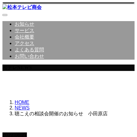
お知らせ
サービス
会社概要
アクセス
よくある質問
お問い合わせ
松テレNEWS
松本テレビ商会からのNEWS詳細
HOME
NEWS
聴こえの相談会開催のお知らせ 小田原店
2022.06.27