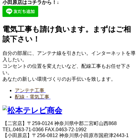
小田原店はコチラから！↓
電気工事も請け負います。まずはご相
談下さい！
自分の部屋に、アンテナ線を引きたい。インターネットを導
入したい。
コンセントの位置を変えたいなど、配線工事もお任せ下さ
い。
あなたの新しい環境づくりのお手伝いを致します。
アンテナ工事
配線・電気工事
【二宮店】〒259-0124 神奈川県中郡二宮町山西868
TEL.0463-71-0366 FAX.0463-72-1992
【小田原店】〒256-0812 神奈川県小田原市国府津2443-1