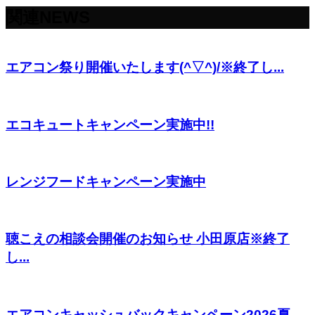
関連NEWS
エアコン祭り開催いたします(^▽^)/※終了し...
エコキュートキャンペーン実施中!!
レンジフードキャンペーン実施中
聴こえの相談会開催のお知らせ 小田原店※終了
し...
エアコンキャッシュバックキャンペーン2026夏...