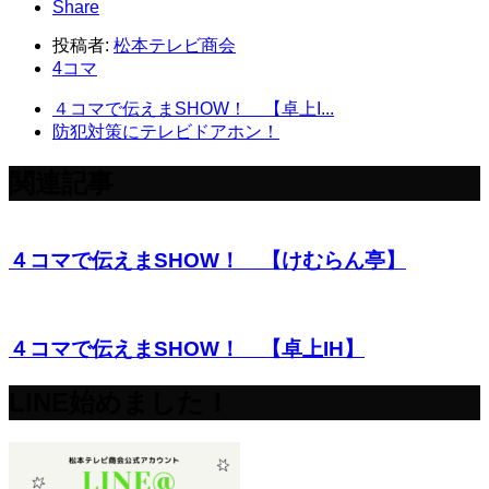
Share
投稿者:
松本テレビ商会
4コマ
４コマで伝えまSHOW！ 【卓上I...
防犯対策にテレビドアホン！
関連記事
４コマで伝えまSHOW！ 【けむらん亭】
４コマで伝えまSHOW！ 【卓上IH】
LINE始めました！