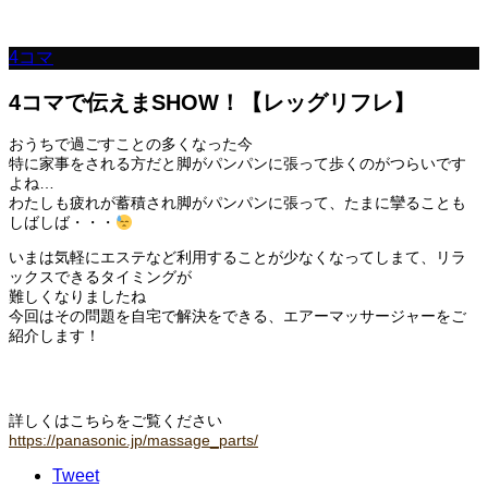
4コマ
4コマで伝えまSHOW！【レッグリフレ】
おうちで過ごすことの多くなった今
特に家事をされる方だと脚がパンパンに張って歩くのがつらいです
よね…
わたしも疲れが蓄積され脚がパンパンに張って、たまに攣ることも
しばしば・・・
いまは気軽にエステなど利用することが少なくなってしまて、リラ
ックスできるタイミングが
難しくなりましたね
今回はその問題を自宅で解決をできる、エアーマッサージャーをご
紹介します！
詳しくはこちらをご覧ください
https://panasonic.jp/massage_parts/
Tweet