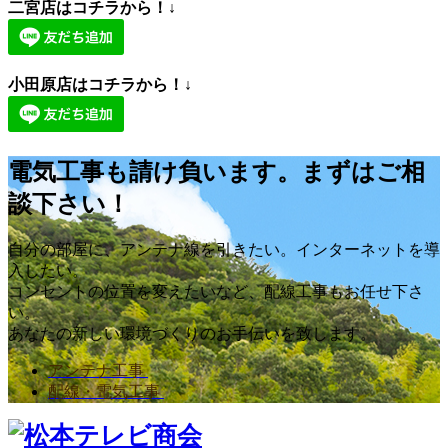
二宮店はコチラから！↓
小田原店はコチラから！↓
電気工事も請け負います。まずはご相
談下さい！
自分の部屋に、アンテナ線を引きたい。インターネットを導
入したい。
コンセントの位置を変えたいなど、配線工事もお任せ下さ
い。
あなたの新しい環境づくりのお手伝いを致します。
アンテナ工事
配線・電気工事