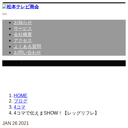
お知らせ
サービス
会社概要
アクセス
よくある質問
お問い合わせ
つぶやき
松本テレビ商会 社員のつぶやき
HOME
ブログ
4コマ
4コマで伝えまSHOW！【レッグリフレ】
JAN
26
2021