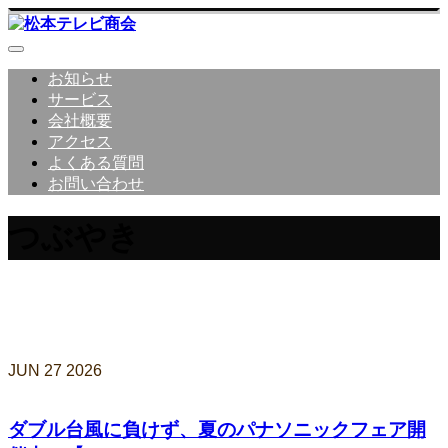
お知らせ
サービス
会社概要
アクセス
よくある質問
お問い合わせ
つぶやき
松本テレビ商会 社員のつぶやき
JUN
27
2026
ダブル台風に負けず、夏のパナソニックフェア開