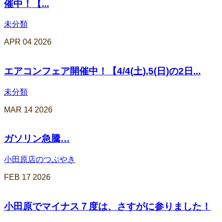
催中！【...
未分類
APR
04
2026
エアコンフェア開催中！【4/4(土),5(日)の2日...
未分類
MAR
14
2026
ガソリン急騰…
小田原店のつぶやき
FEB
17
2026
小田原でマイナス７度は、さすがに参りました！