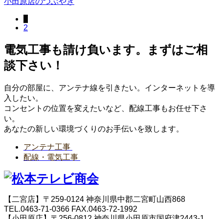
小田原店のつぶやき
1
2
電気工事も請け負います。まずはご相
談下さい！
自分の部屋に、アンテナ線を引きたい。インターネットを導
入したい。
コンセントの位置を変えたいなど、配線工事もお任せ下さ
い。
あなたの新しい環境づくりのお手伝いを致します。
アンテナ工事
配線・電気工事
【二宮店】〒259-0124 神奈川県中郡二宮町山西868
TEL.0463-71-0366 FAX.0463-72-1992
【小田原店】〒256-0812 神奈川県小田原市国府津2443-1