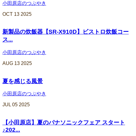
小田原店のつぶやき
OCT
13
2025
新製品の炊飯器【SR-X910D】ビストロ炊飯コー
ス...
小田原店のつぶやき
AUG
13
2025
夏を感じる風景
小田原店のつぶやき
JUL
05
2025
【小田原店】夏のパナソニックフェア スタート
♪202...