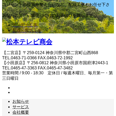
コンセントの位置を変えたいなど、配線工事もお任せ下さ
い。
あなたの新しい環境づくりのお手伝いを致します。
アンテナ工事
配線・電気工事
【二宮店】〒259-0124 神奈川県中郡二宮町山西868
TEL.0463-71-0366 FAX.0463-72-1992
【小田原店】〒256-0812 神奈川県小田原市国府津2443-1
TEL.0465-47-3363 FAX.0465-47-3482
営業時間 / 9:00 - 18:30 定休日 / 毎週木曜日、毎月第一・第
三日曜日
お知らせ
サービス
会社概要