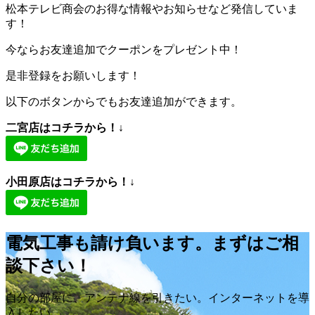
松本テレビ商会のお得な情報やお知らせなど発信していま
す！
今ならお友達追加でクーポンをプレゼント中！
是非登録をお願いします！
以下のボタンからでもお友達追加ができます。
二宮店はコチラから！↓
小田原店はコチラから！↓
電気工事も請け負います。まずはご相
談下さい！
自分の部屋に、アンテナ線を引きたい。インターネットを導
入したい。