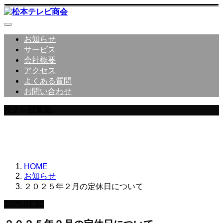
お知らせ
サービス
会社概要
アクセス
よくある質問
お問い合わせ
松テレ回覧板
松本テレビ商会からのお知らせ
HOME
お知らせ
２０２５年２月の定休日について
2025.01.20