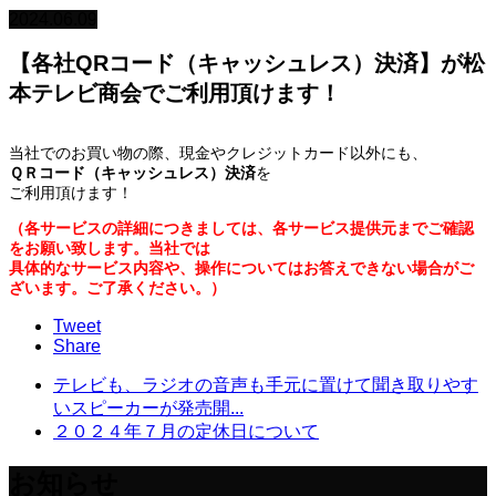
2024.06.09
【各社QRコード（キャッシュレス）決済】が松
本テレビ商会でご利用頂けます！
当社でのお買い物の際、現金やクレジットカード以外にも、
ＱＲコード（キャッシュレス）決済
を
ご利用頂けます！
（各サービスの詳細につきましては、各サービス提供元までご確認
をお願い致します。当社では
具体的なサービス内容や、操作についてはお答えできない場合がご
ざいます。ご了承ください。）
Tweet
Share
テレビも、ラジオの音声も手元に置けて聞き取りやす
いスピーカーが発売開...
２０２４年７月の定休日について
お知らせ