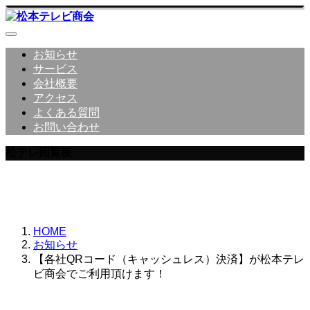
お知らせ
サービス
会社概要
アクセス
よくある質問
お問い合わせ
松テレ回覧板
松本テレビ商会からのお知らせ
HOME
お知らせ
【各社QRコード（キャッシュレス）決済】が松本テレ
ビ商会でご利用頂けます！