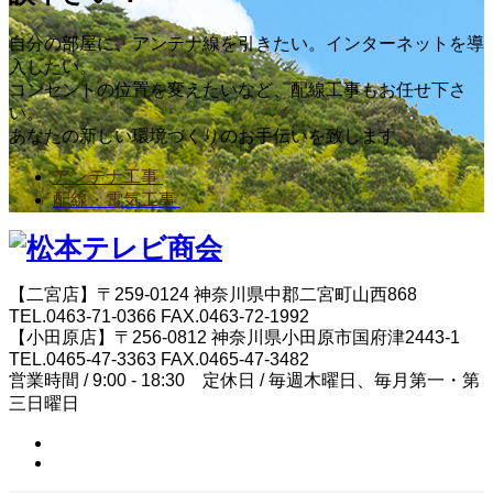
自分の部屋に、アンテナ線を引きたい。インターネットを導
入したい。
コンセントの位置を変えたいなど、配線工事もお任せ下さ
い。
あなたの新しい環境づくりのお手伝いを致します。
アンテナ工事
配線・電気工事
【二宮店】〒259-0124 神奈川県中郡二宮町山西868
TEL.0463-71-0366 FAX.0463-72-1992
【小田原店】〒256-0812 神奈川県小田原市国府津2443-1
TEL.0465-47-3363 FAX.0465-47-3482
営業時間 / 9:00 - 18:30 定休日 / 毎週木曜日、毎月第一・第
三日曜日