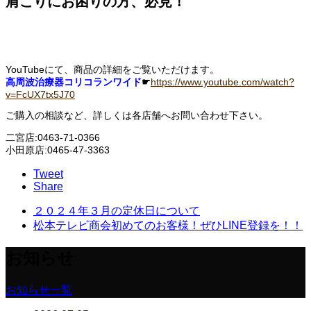
肩こりにお困りの方、必見！
YouTubeにて、商品の詳細をご覧いただけます。
高周波治療器コリコランワイド
☛
https://www.youtube.com/watch?
v=FcUX7tx5J70
ご購入の相談など、詳しくは各店舗へお問い合わせ下さい。
二宮店:0463-71-0366
小田原店:0465-47-3363
Tweet
Share
２０２４年３月の定休日について
松本テレビ商会初めてのお客様！ぜひLINE登録を！！
お知らせ
お知らせ一覧