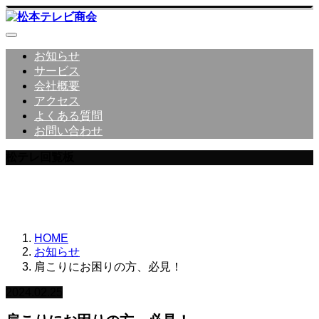
お知らせ
サービス
会社概要
アクセス
よくある質問
お問い合わせ
松テレ回覧板
松本テレビ商会からのお知らせ
HOME
お知らせ
肩こりにお困りの方、必見！
2024.02.25