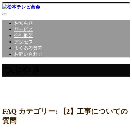
お知らせ
サービス
会社概要
アクセス
よくある質問
お問い合わせ
つぶやき
松本テレビ商会 社員のつぶやき
FAQ カテゴリー:
【2】工事についての
質問