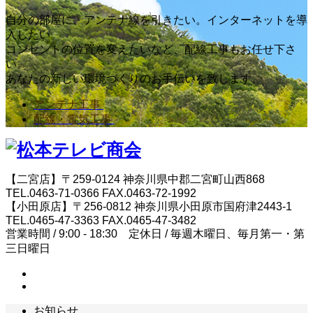
自分の部屋に、アンテナ線を引きたい。インターネットを導
入したい。
コンセントの位置を変えたいなど、配線工事もお任せ下さ
い。
あなたの新しい環境づくりのお手伝いを致します。
アンテナ工事
配線・電気工事
【二宮店】〒259-0124 神奈川県中郡二宮町山西868
TEL.0463-71-0366 FAX.0463-72-1992
【小田原店】〒256-0812 神奈川県小田原市国府津2443-1
TEL.0465-47-3363 FAX.0465-47-3482
営業時間 / 9:00 - 18:30 定休日 / 毎週木曜日、毎月第一・第
三日曜日
お知らせ