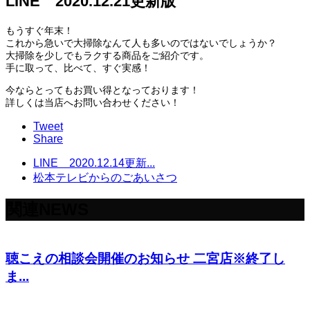
LINE 2020.12.21更新版
もうすぐ年末！
これから急いで大掃除なんて人も多いのではないでしょうか？
大掃除を少しでもラクする商品をご紹介です。
手に取って、比べて、すぐ実感！
今ならとってもお買い得となっております！
詳しくは当店へお問い合わせください！
Tweet
Share
LINE 2020.12.14更新...
松本テレビからのごあいさつ
関連NEWS
聴こえの相談会開催のお知らせ 二宮店※終了し
ま...