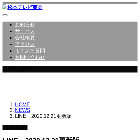
お知らせ
サービス
会社概要
アクセス
よくある質問
お問い合わせ
松テレNEWS
松本テレビ商会からのNEWS詳細
HOME
NEWS
LINE 2020.12.21更新版
2020.12.21