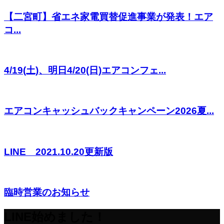
【二宮町】省エネ家電買替促進事業が発表！エア
コ...
4/19(土)、明日4/20(日)エアコンフェ...
エアコンキャッシュバックキャンペーン2026夏...
LINE 2021.10.20更新版
臨時営業のお知らせ
LINE始めました！