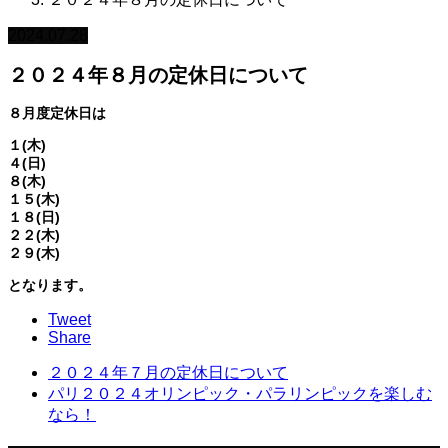
2024.07.28
２０２４年８月の定休日について
８月度定休日は
１(木)
４(日)
８(木)
１５(木)
１８(日)
２２(木)
２９(木)
となります。
Tweet
Share
２０２４年７月の定休日について
パリ２０２４オリンピック・パラリンピックを楽しむ
なら！