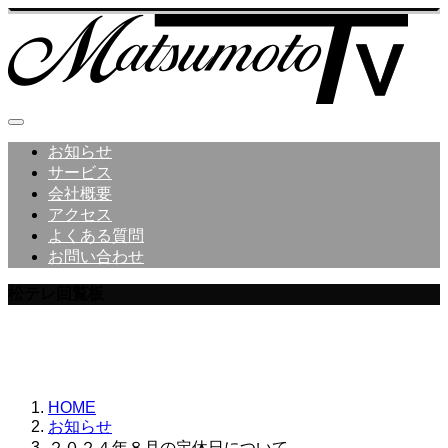
お知らせ
サービス
会社概要
アクセス
よくある質問
お問い合わせ
松テレ回覧板
松本テレビ商会からのお知らせ
HOME
お知らせ
２０２４年８月の定休日について