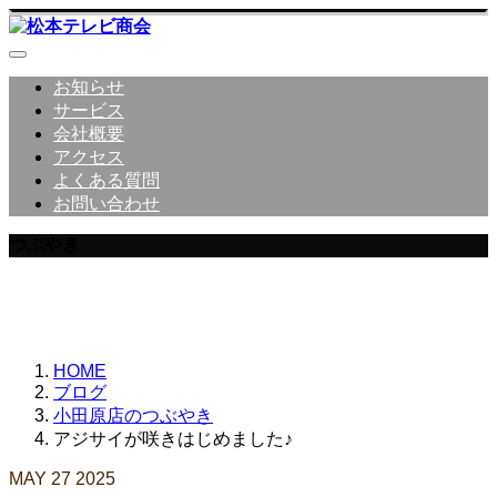
お知らせ
サービス
会社概要
アクセス
よくある質問
お問い合わせ
つぶやき
松本テレビ商会 社員のつぶやき
HOME
ブログ
小田原店のつぶやき
アジサイが咲きはじめました♪
MAY
27
2025