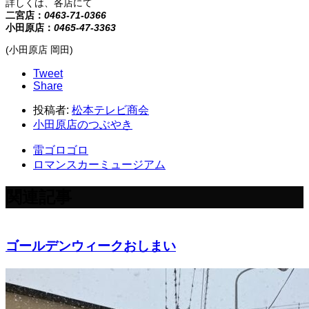
詳しくは、各店にて
二宮店：
0463-71-0366
小田原店：
0465-47-3363
(小田原店 岡田)
Tweet
Share
投稿者:
松本テレビ商会
小田原店のつぶやき
雷ゴロゴロ
ロマンスカーミュージアム
関連記事
ゴールデンウィークおしまい